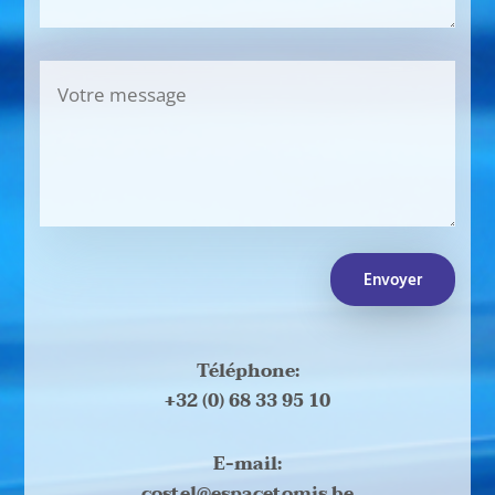
Envoyer
Téléphone:
+32 (0) 68 33 95 10
E-mail:
costel@espacetomis.be