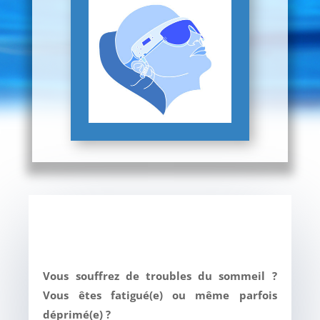
Vous souffrez de troubles du sommeil ?
Vous êtes fatigué(e) ou même parfois
déprimé(e) ?